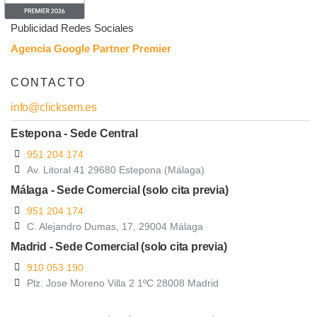
Linkedin Ads
Publicidad Redes Sociales
Agencia Google Partner Premier
CONTACTO
info@clicksem.es
Estepona - Sede Central
951 204 174
Av. Litoral 41 29680 Estepona (Málaga)
Málaga - Sede Comercial (solo cita previa)
951 204 174
C. Alejandro Dumas, 17, 29004 Málaga
Madrid - Sede Comercial (solo cita previa)
910 053 190
Plz. Jose Moreno Villa 2 1ºC 28008 Madrid