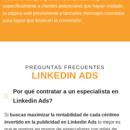
específicamente a clientes potenciales que hayan visitado
tu página web previamente y lanzarles mensajes concretos
para lograr que finalicen la conversión.
PREGUNTAS FRECUENTES
LINKEDIN ADS
Por qué contratar a un especialista en
Linkedin Ads?
Si
buscas maximizar la rentabilidad de cada céntimo
invertido en la publicidad en Linkedin Ads
lo mejor es
que te pongas en manos de especialistas con miles de