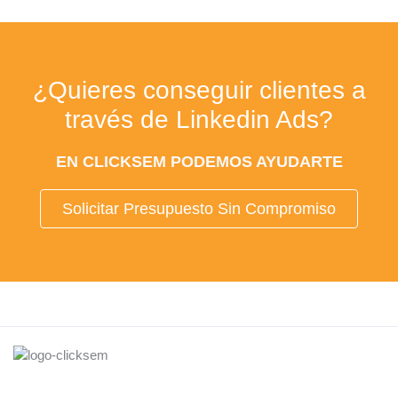
¿Quieres conseguir clientes a
través de
Linkedin Ads?
EN CLICKSEM PODEMOS AYUDARTE
Solicitar Presupuesto Sin Compromiso