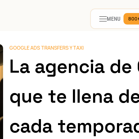
MENU
800
GOOGLE ADS TRANSFERS Y TAXI
La agencia de
que te llena d
cada tempora