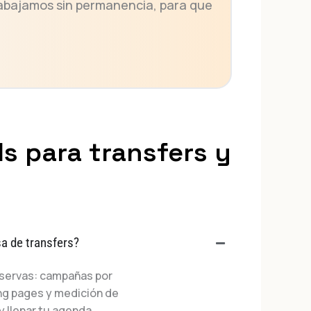
rabajamos sin permanencia, para que
s para transfers y
a de transfers?
eservas: campañas por
ing pages y medición de
y llenar tu agenda.