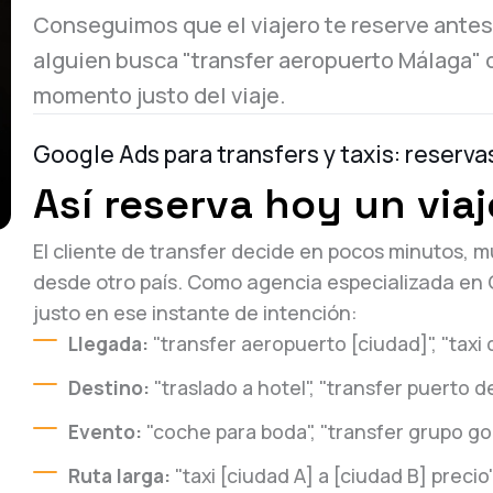
Conseguimos que el viajero te reserve antes
alguien busca "transfer aeropuerto Málaga" o 
momento justo del viaje.
Google Ads para transfers y taxis: reserva
Así reserva hoy un viaj
El cliente de transfer decide en pocos minutos, 
desde otro país. Como agencia especializada en
justo en ese instante de intención:
Llegada:
"transfer aeropuerto [ciudad]", "taxi
Destino:
"traslado a hotel", "transfer puerto d
Evento:
"coche para boda", "transfer grupo gol
Ruta larga:
"taxi [ciudad A] a [ciudad B] precio"