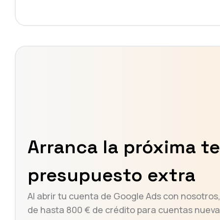
Arranca la próxima 
presupuesto extra
Al abrir tu cuenta de Google Ads con nosotro
de hasta 800 € de crédito para cuentas nuevas