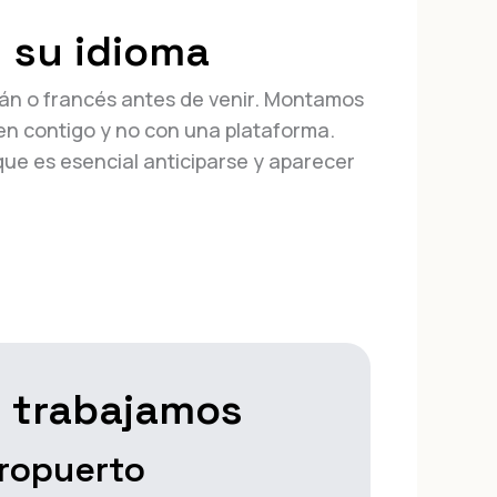
 su idioma
mán o francés antes de venir. Montamos
n contigo y no con una plataforma.
que es esencial anticiparse y aparecer
.
e trabajamos
ropuerto