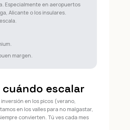
era. Especialmente en aeropuertos
a, Alicante o los insulares.
escala.
mium.
 buen margen.
: cuándo escalar
 inversión en los picos (verano,
tamos en los valles para no malgastar,
 siempre convierten. Tú ves cada mes