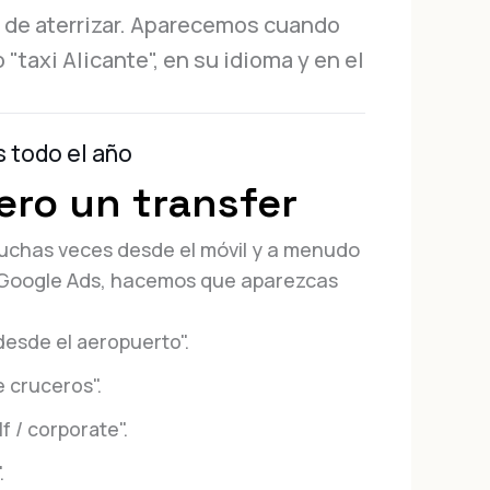
 de aterrizar. Aparecemos cuando
"taxi Alicante", en su idioma y en el
s todo el año
ero un transfer
muchas veces desde el móvil y a menudo
 Google Ads, hacemos que aparezcas
 desde el aeropuerto".
e cruceros".
f / corporate".
.