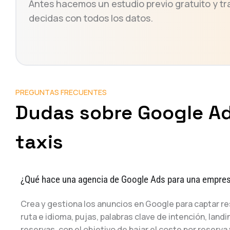
Antes hacemos un estudio previo gratuito y t
decidas con todos los datos.
PREGUNTAS FRECUENTES
Dudas sobre Google Ad
taxis
¿Qué hace una agencia de Google Ads para una empres
Crea y gestiona los anuncios en Google para captar r
ruta e idioma, pujas, palabras clave de intención, land
reservas, con el objetivo de bajar el coste por reserva 