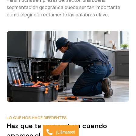
Para muchas empresas del sector, una buena
segmentación geográfica puede ser tan importante
como elegir correctamente las palabras clave.
LO QUE NOS HACE DIFERENTES
Haz que te encuentren cuando
¡Llámanos!
aparece el problema