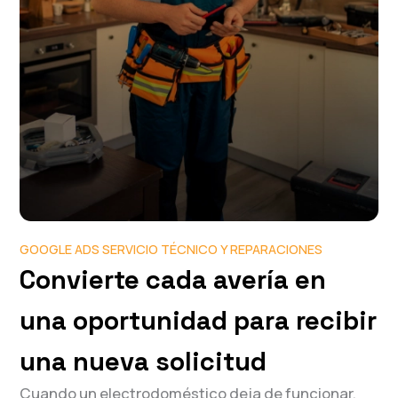
GOOGLE ADS SERVICIO TÉCNICO Y REPARACIONES
Convierte cada avería en
una oportunidad para recibir
una nueva solicitud
Cuando un electrodoméstico deja de funcionar,