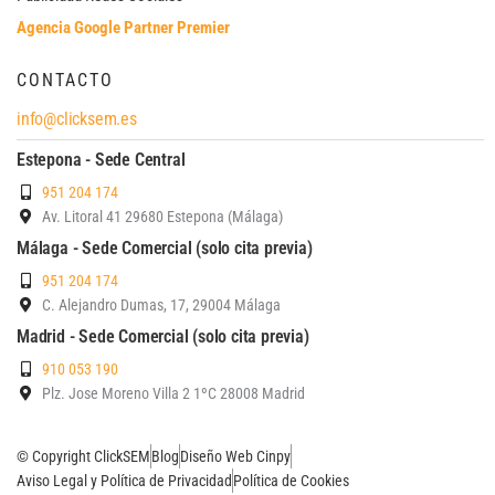
Agencia Google Partner Premier
CONTACTO
info@clicksem.es
Estepona - Sede Central
951 204 174
Av. Litoral 41 29680 Estepona (Málaga)
Málaga - Sede Comercial (solo cita previa)
951 204 174
C. Alejandro Dumas, 17, 29004 Málaga
Madrid - Sede Comercial (solo cita previa)
910 053 190
Plz. Jose Moreno Villa 2 1ºC 28008 Madrid
© Copyright ClickSEM
Blog
Diseño Web Cinpy
Aviso Legal y Política de Privacidad
Política de Cookies