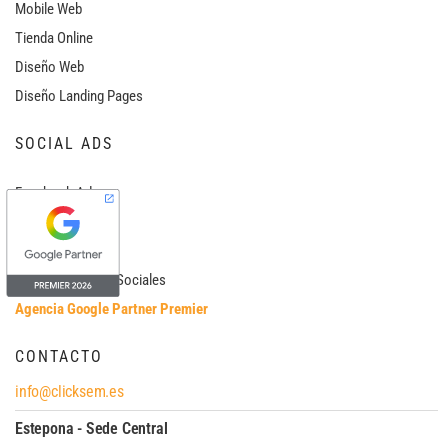
Mobile Web
Tienda Online
Diseño Web
Diseño Landing Pages
SOCIAL ADS
Facebook Ads
Instagram Ads
Linkedin Ads
Publicidad Redes Sociales
Agencia Google Partner Premier
CONTACTO
info@clicksem.es
Estepona - Sede Central