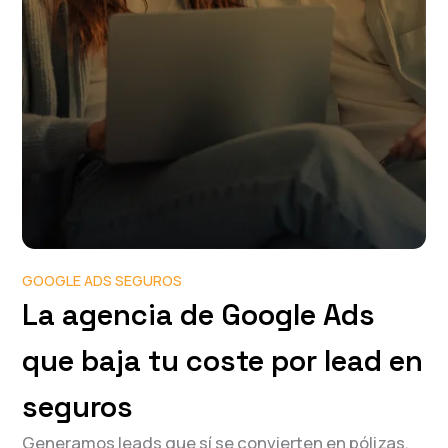
GOOGLE ADS SEGUROS
La agencia de Google Ads
que baja tu coste por lead en
seguros
Generamos leads que sí se convierten en pólizas.