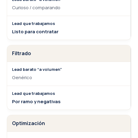
Curioso / comparando
Listo para contratar
Filtrado
Genérico
Por ramo y negativas
Optimización