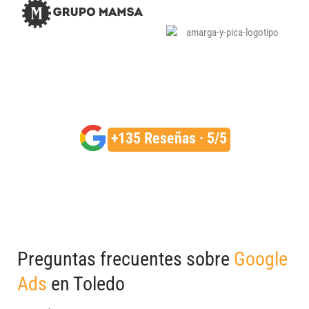
+135 Reseñas · 5/5
Preguntas frecuentes sobre
Google
Ads
en Toledo