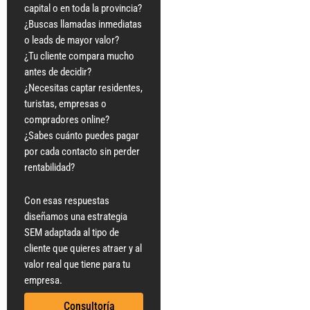
capital o en toda la provincia?
¿Buscas llamadas inmediatas
o leads de mayor valor?
¿Tu cliente compara mucho
antes de decidir?
¿Necesitas captar residentes,
turistas, empresas o
compradores online?
¿Sabes cuánto puedes pagar
por cada contacto sin perder
rentabilidad?
Con esas respuestas
diseñamos una estrategia
SEM adaptada al tipo de
cliente que quieres atraer y al
valor real que tiene para tu
empresa.
Consultoría