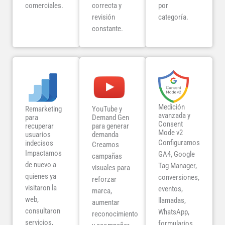
comerciales.
correcta y
por
revisión
categoría.
constante.
Medición
Remarketing
YouTube y
avanzada y
para
Demand Gen
Consent
recuperar
para generar
Mode v2
usuarios
demanda
Configuramos
indecisos
Creamos
Impactamos
GA4, Google
campañas
de nuevo a
Tag Manager,
visuales para
quienes ya
conversiones,
reforzar
visitaron la
eventos,
marca,
web,
llamadas,
aumentar
consultaron
WhatsApp,
reconocimiento
servicios,
formularios,