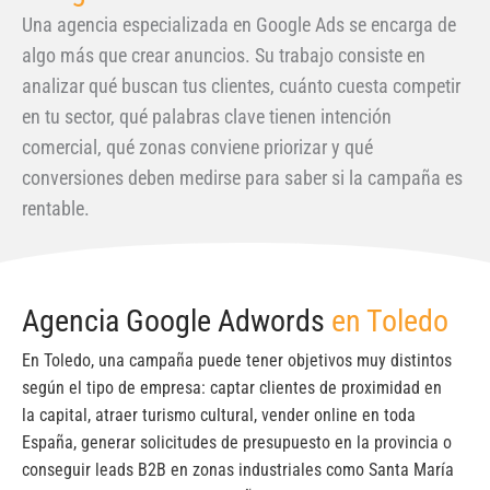
Una agencia especializada en Google Ads se encarga de
algo más que crear anuncios. Su trabajo consiste en
analizar qué buscan tus clientes, cuánto cuesta competir
en tu sector, qué palabras clave tienen intención
comercial, qué zonas conviene priorizar y qué
conversiones deben medirse para saber si la campaña es
rentable.
Agencia Google Adwords
en Toledo
En Toledo, una campaña puede tener objetivos muy distintos
según el tipo de empresa: captar clientes de proximidad en
la capital, atraer turismo cultural, vender online en toda
España, generar solicitudes de presupuesto en la provincia o
conseguir leads B2B en zonas industriales como Santa María