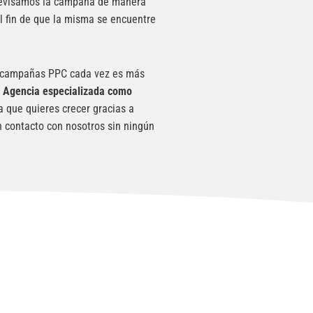
 revisamos la campaña de manera
l fin de que la misma se encuentre
n campañas PPC cada vez es más
a
Agencia especializada como
a que quieres crecer gracias a
n contacto con nosotros sin ningún