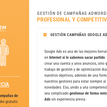
GESTIÓN DE CAMPAÑAS ADWORD
PROFESIONAL Y COMPETITI
GESTIÓN CAMPAÑAS GOOGLE A
Google Ads es una de las mejores herra
en
Internet si le sabemos sacar partido
.
crear una cuenta y unos anuncios, sino 
trabajo de gestión y de optimización di
nuestros objetivos, además de una form
nuestros gestores para estar siempre al 
CIA
novedades. Eso, unido a una competenci
sea complicado
gestionar de forma rent
ampañas de
Ads
sin experiencia previa.
dio gratuito