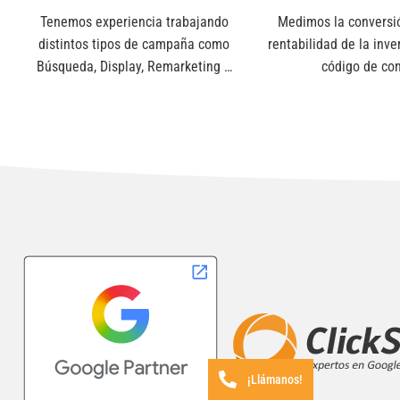
Tenemos experiencia trabajando
Medimos la conversió
distintos tipos de campaña como
rentabilidad de la inve
Búsqueda, Display, Remarketing …
código de con
¡Llámanos!