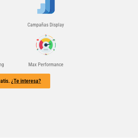
Campañas Display
ng
Max Performance
ratis.
¿Te interesa?