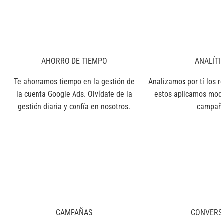
AHORRO DE TIEMPO
ANALÍT
Te ahorramos tiempo en la gestión de
Analizamos por tí los 
la cuenta Google Ads. Olvídate de la
estos aplicamos modi
gestión diaria y confía en nosotros.
campañ
CAMPAÑAS
CONVERS