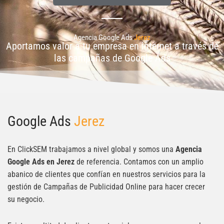
Agencia Google Ads
Jerez
Aportamos valor a tu empresa en internet a través de
las campañas de Google Ads
Google Ads
Jerez
En ClickSEM trabajamos a nivel global y somos una
Agencia
Google Ads en Jerez
de referencia. Contamos con un amplio
abanico de clientes que confían en nuestros servicios para la
gestión de Campañas de Publicidad Online para hacer crecer
su negocio.