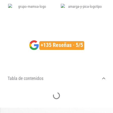
+135 Reseñas · 5/5
Tabla de contenidos