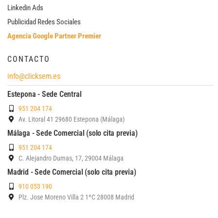
Linkedin Ads
Publicidad Redes Sociales
Agencia Google Partner Premier
CONTACTO
info@clicksem.es
Estepona - Sede Central
951 204 174
Av. Litoral 41 29680 Estepona (Málaga)
Málaga - Sede Comercial (solo cita previa)
951 204 174
C. Alejandro Dumas, 17, 29004 Málaga
Madrid - Sede Comercial (solo cita previa)
910 053 190
Plz. Jose Moreno Villa 2 1ºC 28008 Madrid